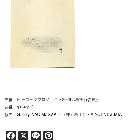
主催：ピーコックプロジェクト2026広島実行委員会
共催：gallery G
協力：
Gallery NAO MASAKI
・（株）島工芸・
VINCENT & MIA
Facebook
X
Line
Pinterest