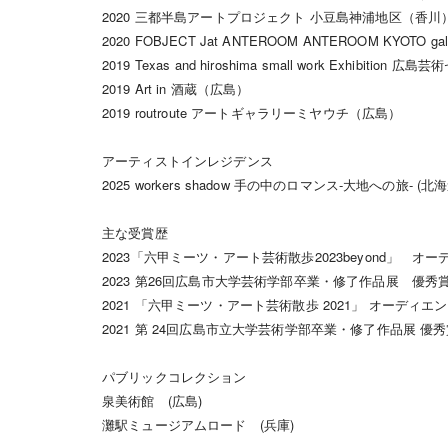
2020 三都半島アートプロジェクト 小豆島神浦地区（香川
2020 FOBJECT Jat ANTEROOM ANTEROOM KYOTO galle
2019 Texas and hiroshima small work Exhibitio
2019 Art in 酒蔵（広島）
2019 routroute アートギャラリーミヤウチ（広島）
アーティストインレジデンス
2025 workers shadow 手の中のロマンス-大地への旅- (北海
主な受賞歴
2023「六甲ミーツ・アート芸術散歩2023beyond」 オ
2023 第26回広島市大学芸術学部卒業・修了作品展 優秀
2021 「六甲ミーツ・アート芸術散歩 2021」 オーディエ
2021 第 24回広島市立大学芸術学部卒業・修了作品展 優
パブリックコレクション
泉美術館 (広島)
灘駅ミュージアムロード (兵庫)