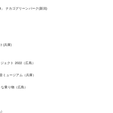
4」 ナカゴグリーンパーク(新潟)
ト(兵庫)
ジェクト 2022（広島）
）
 森の音ミュージアム（兵庫）
）
ートな乗り物（広島）
島）