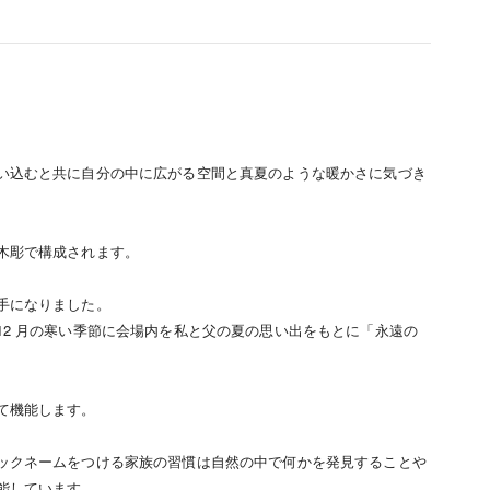
い込むと共に自分の中に広がる空間と真夏のような暖かさに気づき
木彫で構成されます。
手になりました。
2 月の寒い季節に会場内を私と父の夏の思い出をもとに「永遠の
て機能します。
ックネームをつける家族の習慣は自然の中で何かを発見することや
能しています。