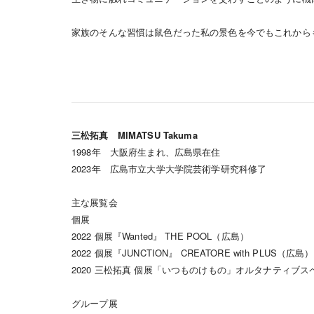
家族のそんな習慣は鼠色だった私の景色を今でもこれから
三松拓真 MIMATSU Takuma
1998年 大阪府生まれ、広島県在住
2023年 広島市立大学大学院芸術学研究科修了
主な展覧会
個展
2022 個展『Wanted』 THE POOL（広島）
2022 個展『JUNCTION』 CREATORE with PLUS（広島）
2020 三松拓真 個展「いつものけもの」オルタナティブ
グループ展