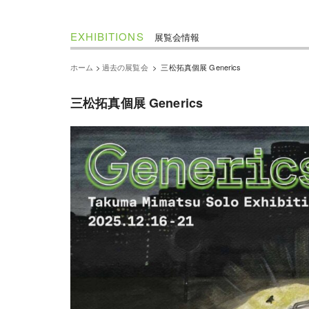
EXHIBITIONS
展覧会情報
ホーム
>
過去の展覧会
>
三松拓真個展 Generics
三松拓真個展 Generics