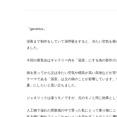
『generics』
深夜まで制作をしていて深呼吸をすると、冷たい空気を吸
ました。
今回の展覧会はギャラリー内を「温室」にする為の新作の
病を患ってから父は冷たい空気や標高が高い高地などが苦
テーマである「温室」は父の病のことが影響しています。1
夏」にしたいと思い立ちました。
ジェネリックは違うモノですが、元のモノと同じ効果とし
人工物で溢れた閉塞感の中で育った私にとって乗り物にニ
生き物に触れコミュニケーションを交わすことのように機