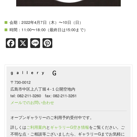
会期：2022年4月7日（木）〜10日（日）
時間：11:00〜18:00（最終日は15:00まで）
Facebook
X
Line
Pinterest
〒730-0012
広島市中区上八丁堀４-１公開空地内
tel: 082-211-3260 fax: 082-211-3261
メールでのお問い合わせ
オープンギャラリーのご利用予約受付中です。
詳しくは
ご利用案内
と
ギャラリーG空き情報
をご覧ください。ご
不明な点・ご相談等ございましたら、ギャラリーGまでお気軽に