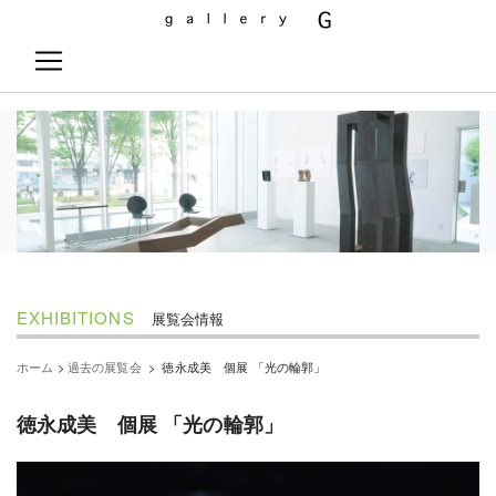
EXHIBITIONS
展覧会情報
ホーム
>
過去の展覧会
>
徳永成美 個展 「光の輪郭」
徳永成美 個展 「光の輪郭」