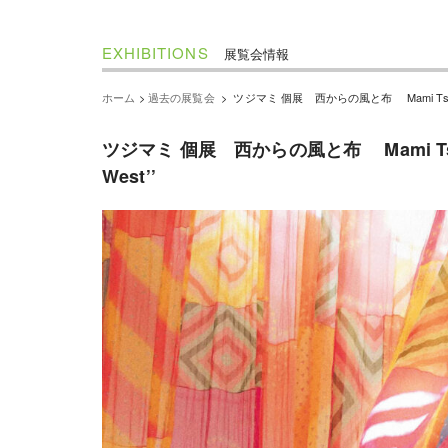
EXHIBITIONS
展覧会情報
ホーム
>
過去の展覧会
>
ツジマミ 個展 西からの風と布 Mami Tsuji Exhibit
ツジマミ 個展 西からの風と布 Mami Tsuji Exh
West’’