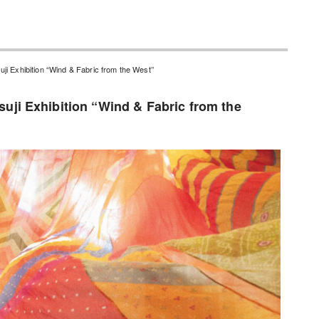
ion “Wind & Fabric from the West’’
ibition “Wind & Fabric from the