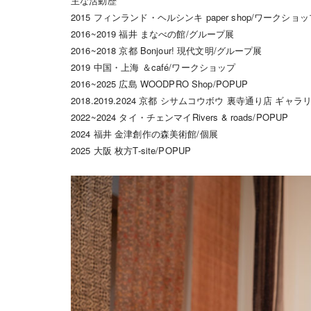
主な活動歴
2015 フィンランド・ヘルシンキ paper shop/ワークショ
2016~2019 福井 まなべの館/グループ展
2016~2018 京都 Bonjour! 現代文明/グループ展
2019 中国・上海 ＆café/ワークショップ
2016~2025 広島 WOODPRO Shop/POPUP
2018.2019.2024 京都 シサムコウボウ 裏寺通り店 ギャラリ
2022~2024 タイ・チェンマイRivers & roads/POPUP
2024 福井 金津創作の森美術館/個展
2025 大阪 枚方T-site/POPUP