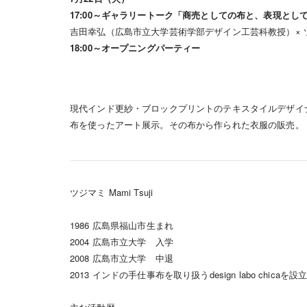
17:00～ギャラリートーク「商売としての布と、表現と
吉田幸弘（広島市立大学芸術学部デザイン工芸科教授）×
18:00～オープニングパーティー
現代インド更紗・ブロックプリントのテキスタイルデザイ
布を使ったアート展示。その布から作られた衣服の販売。
ツジマミ Mami Tsuji
1986 広島県福山市生まれ
2004 広島市立大学 入学
2008 広島市立大学 中退
2013 インドの手仕事布を取り扱うdesign labo chicaを設